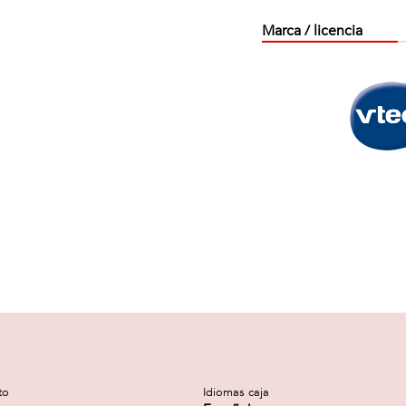
Marca / licencia
to
Idiomas caja