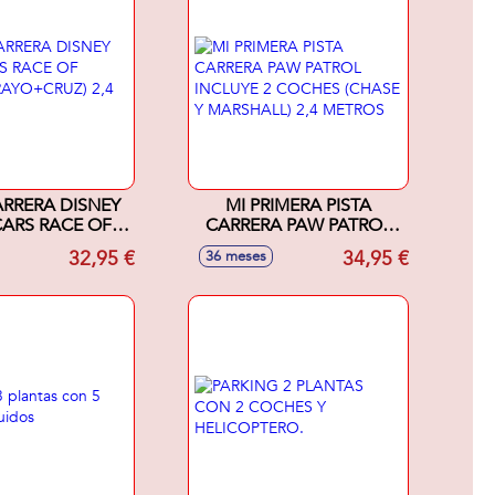
ARRERA DISNEY
MI PRIMERA PISTA
CARS RACE OF
CARRERA PAW PATROL
 (RAYO+CRUZ)
INCLUYE 2 COCHES
32,95 €
34,95 €
36 meses
4 METROS
(CHASE Y MARSHALL) 2,4
METROS