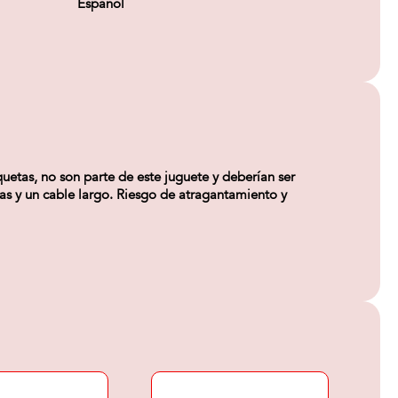
Español
quetas, no son parte de este juguete y deberían ser
s y un cable largo. Riesgo de atragantamiento y