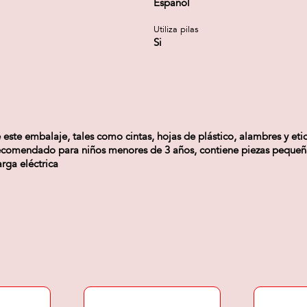
Español
Utiliza pilas
Si
e este embalaje, tales como cintas, hojas de plástico, alambres y eti
recomendado para niños menores de 3 años, contiene piezas pequeña
rga eléctrica