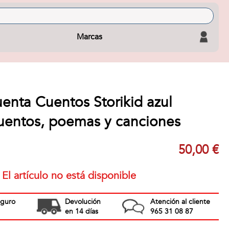
Marcas
enta Cuentos Storikid azul
cuentos, poemas y canciones
50,00 €
El artículo no está disponible
eguro
Devolución
Atención al cliente
en 14 días
965 31 08 87