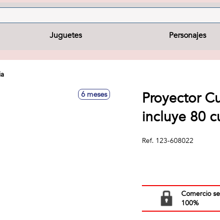
Juguetes
Personajes
ia
Proyector Cu
6 meses
incluye 80 
Ref.
123-608022
Comercio s
100%