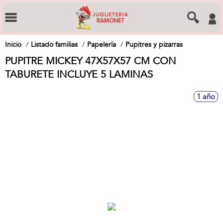
Inicio
Listado familias
Papelería
Pupitres y pizarras
PUPITRE MICKEY 47X57X57 CM CON
TABURETE INCLUYE 5 LAMINAS
1 año