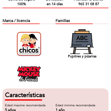
100%
en 14 días
965 31 08 87
Marca / licencia
Familias
Pupitres y pizarras
Características
Edad maxima recomendada
Edad minima recomendada
5 años
1 año