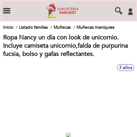
Inicio
Listado familias
Muñecas
Muñecas maniquies
Ropa Nancy un día con look de unicornio.
Incluye camiseta unicornio,falda de purpurina
fucsia, bolso y gafas reflectantes.
3 años