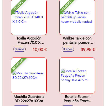
NOVEDAD
NOVEDAD
Toalla Algodón
Walkie Talkie con
Frozen 70.0 X
pantalla ¡puedes
140.0 X 1.0 Cm
hacer
10,00 €
39,95 €
3 años
3 años
videollamadas!
NOVEDAD
Mochila Guarderia
Botella Ecozen
3D 22x27x10Cm
Pequeña Frozen
Snowy Tale 475 ml