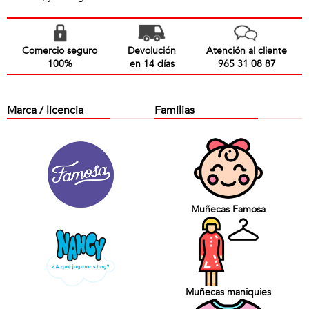
Comercio seguro
Devolución
Atención al cliente
100%
en 14 días
965 31 08 87
Marca / licencia
Familias
Muñecas Famosa
Muñecas maniquies