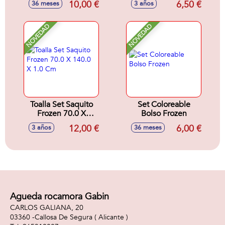
10,00 €
6,50 €
36 meses
3 años
NOVEDAD
NOVEDAD
Toalla Set Saquito
Set Coloreable
Frozen 70.0 X
Bolso Frozen
140.0 X 1.0 Cm
12,00 €
6,00 €
3 años
36 meses
Agueda rocamora Gabin
CARLOS GALIANA, 20
03360 -
Callosa De Segura
( Alicante )