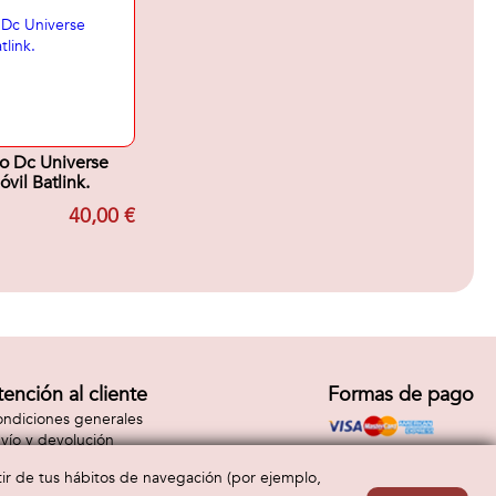
o Dc Universe
vil Batlink.
40,00 €
tención al cliente
Formas de pago
ndiciones generales
vío y devolución
ntacto
rtir de tus hábitos de navegación (por ejemplo,