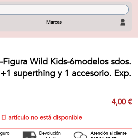
Marcas
 -Figura Wild Kids-6modelos sdos.
d+1 superthing y 1 accesorio. Exp.
4,00 €
El artículo no está disponible
eguro
Devolución
Atención al cliente