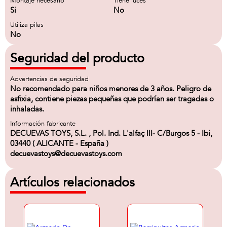
Montaje necesario
Tiene luces
Si
No
Utiliza pilas
No
Seguridad del producto
Advertencias de seguridad
No recomendado para niños menores de 3 años. Peligro de
asfixia, contiene piezas pequeñas que podrían ser tragadas o
inhaladas.
Información fabricante
DECUEVAS TOYS, S.L. , Pol. Ind. L'alfaç III- C/Burgos 5 - Ibi,
03440 ( ALICANTE - España )
decuevastoys@decuevastoys.com
Artículos relacionados