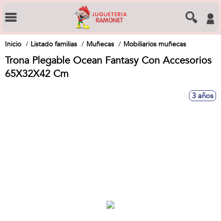
Inicio
Listado familias
Muñecas
Mobiliarios muñecas
Trona Plegable Ocean Fantasy Con Accesorios
65X32X42 Cm
3 años