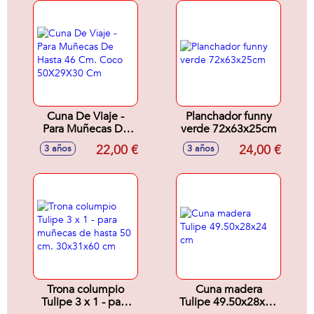
Cuna De Viaje -
Planchador funny
Para Muñecas De
verde 72x63x25cm
Hasta 46 Cm. Coco
22,00 €
24,00 €
3 años
3 años
50X29X30 Cm
Trona columpio
Cuna madera
Tulipe 3 x 1 - para
Tulipe 49.50x28x24