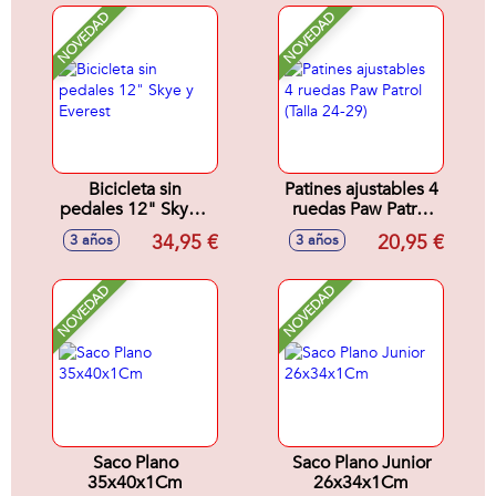
NOVEDAD
NOVEDAD
Bicicleta sin
Patines ajustables 4
pedales 12" Skye y
ruedas Paw Patrol
Everest
(Talla 24-29)
34,95 €
20,95 €
3 años
3 años
NOVEDAD
NOVEDAD
Saco Plano
Saco Plano Junior
35x40x1Cm
26x34x1Cm