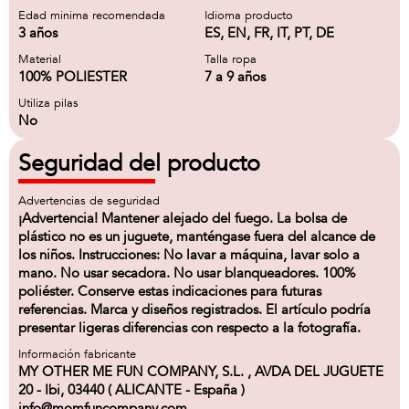
Edad minima recomendada
Idioma producto
3 años
ES, EN, FR, IT, PT, DE
Material
Talla ropa
100% POLIESTER
7 a 9 años
Utiliza pilas
No
Seguridad del producto
Advertencias de seguridad
¡Advertencia! Mantener alejado del fuego. La bolsa de
plástico no es un juguete, manténgase fuera del alcance de
los niños. Instrucciones: No lavar a máquina, lavar solo a
mano. No usar secadora. No usar blanqueadores. 100%
poliéster. Conserve estas indicaciones para futuras
referencias. Marca y diseños registrados. El artículo podría
presentar ligeras diferencias con respecto a la fotografía.
Información fabricante
MY OTHER ME FUN COMPANY, S.L. , AVDA DEL JUGUETE
20 - Ibi, 03440 ( ALICANTE - España )
info@momfuncompany.com