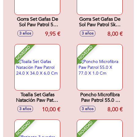
Gorra Set Gafas De
Gorra Set Gafas De
Sol Paw Patrol 53
Sol Paw Patrol Skye
Cm
53 Cm
9,95 €
8,00 €
3 años
3 años
NOVEDAD
NOVEDAD
Toalla Set Gafas
Poncho Microfibra
Natación Paw Patrol
Paw Patrol 55.0 X
24.0 X 34.0 X 6.0
77.0 X 1.0 Cm
10,00 €
8,00 €
3 años
3 años
Cm
NOVEDAD
NOVEDAD