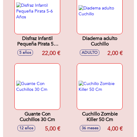
Disfraz Infantil
Diadema adulto
Pequeña Pirata 5-6
Cuchillo
Años
22,00 €
2,00 €
5 años
ADULTO
Guante Con
Cuchillo Zombie
Cuchillos 30 Cm
Killer 50 Cm
5,00 €
4,00 €
12 años
36 meses