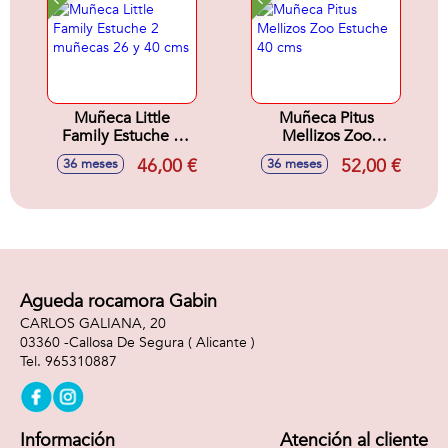
Muñeca Little
Muñeca Pitus
Family Estuche 2
Mellizos Zoo
muñecas 26 y 40
Estuche 40 cms
46,00 €
52,00 €
36 meses
36 meses
cms
Agueda rocamora Gabin
CARLOS GALIANA, 20
03360 -
Callosa De Segura
( Alicante )
965310887
Información
Atención al cliente