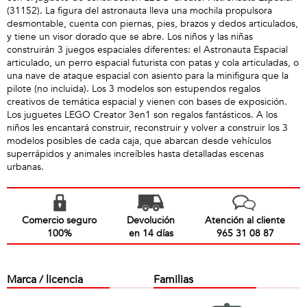
(31152). La figura del astronauta lleva una mochila propulsora
desmontable, cuenta con piernas, pies, brazos y dedos articulados,
y tiene un visor dorado que se abre. Los niños y las niñas
construirán 3 juegos espaciales diferentes: el Astronauta Espacial
articulado, un perro espacial futurista con patas y cola articuladas, o
una nave de ataque espacial con asiento para la minifigura que la
pilote (no incluida). Los 3 modelos son estupendos regalos
creativos de temática espacial y vienen con bases de exposición.
Los juguetes LEGO Creator 3en1 son regalos fantásticos. A los
niños les encantará construir, reconstruir y volver a construir los 3
modelos posibles de cada caja, que abarcan desde vehículos
superrápidos y animales increíbles hasta detalladas escenas
urbanas.
Comercio seguro
Devolución
Atención al cliente
100%
en 14 días
965 31 08 87
Marca / licencia
Familias