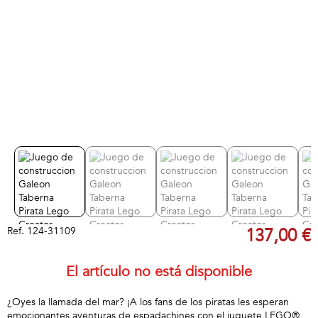
Ref.
124-31109
137,00 €
El artículo no está disponible
¿Oyes la llamada del mar? ¡A los fans de los piratas les esperan
emocionantes aventuras de espadachines con el juguete LEGO®