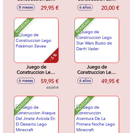
Star Wars Speeder
Star Wars Hogar De
29,95 €
20,00 €
8 meses
6 años
de Cobb Vanth
Grogu
NOVEDAD
NOVEDAD
- 5 %
Juego de
Juego de
Construccion Lego
Construccion Lego
Pokémon Eevee
Star Wars Busto de
59,95 €
49,95 €
6 meses
6 años
Darth Vader
63,00 €
NOVEDAD
NOVEDAD