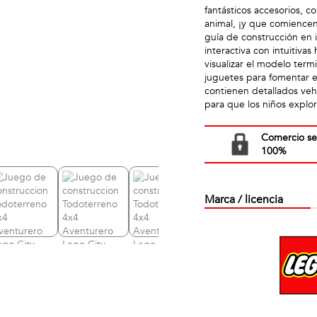
fantásticos accesorios, c
animal, ¡y que comiencen 
guía de construcción en 
interactiva con intuitiva
visualizar el modelo ter
juguetes para fomentar e
contienen detallados veh
para que los niños explo
Comercio s
100%
Marca / licencia