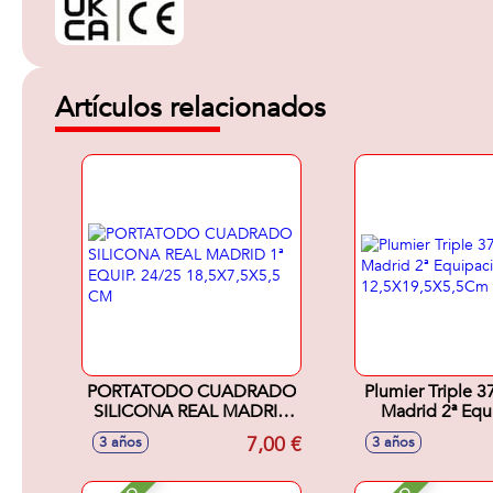
Artículos relacionados
PORTATODO CUADRADO
Plumier Triple 3
SILICONA REAL MADRID
Madrid 2ª Equ
1ª EQUIP. 24/25
25/26 12,5X19
7,00 €
3 años
3 años
18,5X7,5X5,5 CM