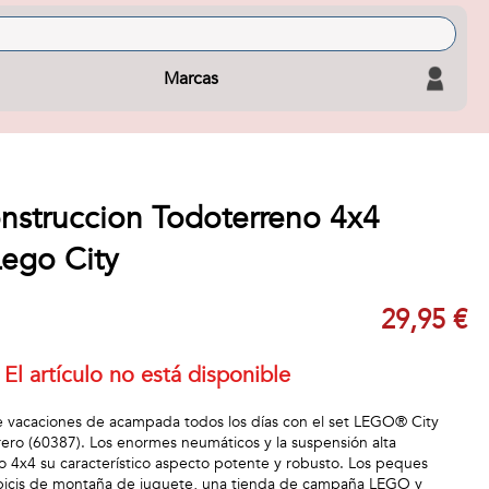
Marcas
nstruccion Todoterreno 4x4
Lego City
29,95 €
El artículo no está disponible
e vacaciones de acampada todos los días con el set LEGO® City
ro (60387). Los enormes neumáticos y la suspensión alta
lo 4x4 su característico aspecto potente y robusto. Los peques
bicis de montaña de juguete, una tienda de campaña LEGO y