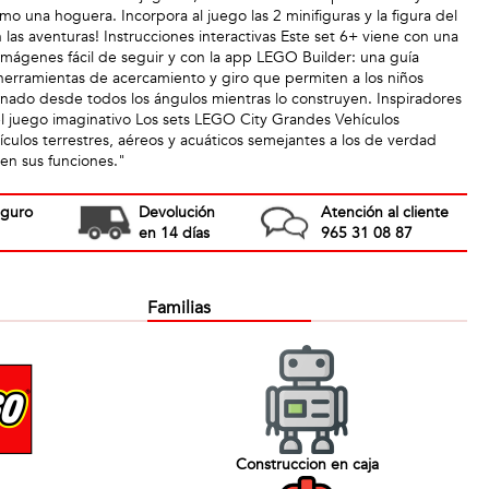
omo una hoguera. Incorpora al juego las 2 minifiguras y la figura del
las aventuras! Instrucciones interactivas Este set 6+ viene con una
imágenes fácil de seguir y con la app LEGO Builder: una guía
s herramientas de acercamiento y giro que permiten a los niños
minado desde todos los ángulos mientras lo construyen. Inspiradores
l juego imaginativo Los sets LEGO City Grandes Vehículos
ículos terrestres, aéreos y acuáticos semejantes a los de verdad
ren sus funciones."
eguro
Devolución
Atención al cliente
en 14 días
965 31 08 87
Familias
Construccion en caja