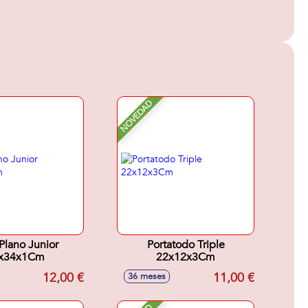
NOVEDAD
Plano Junior
Portatodo Triple
x34x1Cm
22x12x3Cm
12,00 €
11,00 €
36 meses