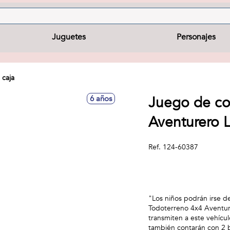
Juguetes
Personajes
 caja
Juego de co
6 años
Aventurero 
Ref.
124-60387
"Los niños podrán irse d
Todoterreno 4x4 Aventure
transmiten a este vehícu
también contarán con 2 