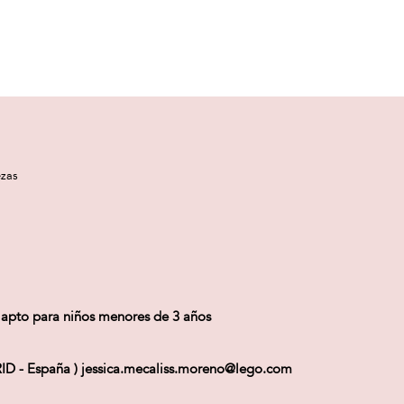
zas
o apto para niños menores de 3 años
ID - España ) jessica.mecaliss.moreno@lego.com