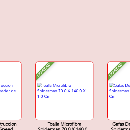
NOVEDAD
NOVEDAD
truccion
Toalla Microfibra
Gafas De
 Speeder
Spiderman 70.0 X 140.0 X
Spiderma