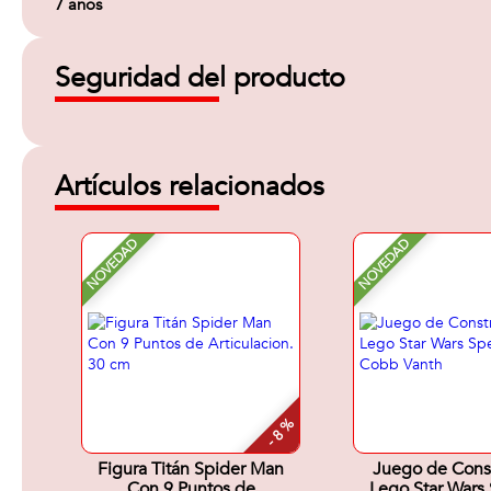
7 años
Seguridad del producto
Artículos relacionados
NOVEDAD
NOVEDAD
- 8 %
Figura Titán Spider Man
Juego de Cons
Con 9 Puntos de
Lego Star Wars