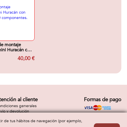
de montaje
ini Huracán con
90 componentes.
40,00 €
tención al cliente
Formas de pago
ndiciones generales
vío y devolución
ntacto
rtir de tus hábitos de navegación (por ejemplo,