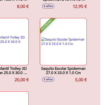
1.5 Cm
6.0 Cm
8,00 €
12,95 €
6 años
NOVEDAD
fantil Trolley 3D
Saquito Escolar Spiderman
n 25.0 X 30.0 X
27.0 X 33.0 X 1.0 Cm
12.0 Cm
20,00 €
5,00 €
3 años