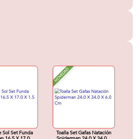
NOVEDAD
 Sol Set Funda
Toalla Set Gafas Natación
n 16.5 X 17.0 X
Spiderman 24.0 X 34.0 X