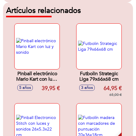
Artículos relacionados
Pinball electrónico
Futbolin Strategic
Mario Kart con luz y
Liga 79x66x68 cm
sonido
39,95 €
64,95 €
5 años
3 años
65,00 €