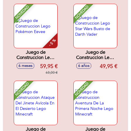
NOVEDAD
NOVEDAD
- 5 %
Juego de
Juego de
Construccion Lego
Construccion Lego
Pokémon Eevee
Star Wars Busto de
59,95 €
49,95 €
6 meses
6 años
Darth Vader
63,00 €
NOVEDAD
NOVEDAD
Juego de
Juego de