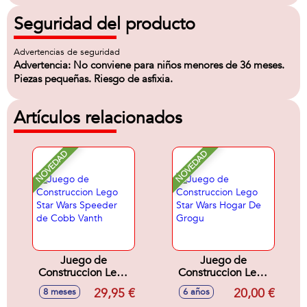
Seguridad del producto
Advertencias de seguridad
Advertencia: No conviene para niños menores de 36 meses.
Piezas pequeñas. Riesgo de asfixia.
Artículos relacionados
NOVEDAD
NOVEDAD
Juego de
Juego de
Construccion Lego
Construccion Lego
Star Wars Speeder
Star Wars Hogar De
29,95 €
20,00 €
8 meses
6 años
de Cobb Vanth
Grogu