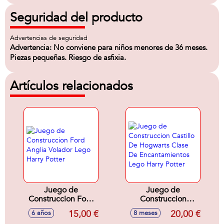
Seguridad del producto
Advertencias de seguridad
Advertencia: No conviene para niños menores de 36 meses.
Piezas pequeñas. Riesgo de asfixia.
Artículos relacionados
Juego de
Juego de
Construccion Ford
Construccion
Anglia Volador
Castillo De
15,00 €
20,00 €
6 años
8 meses
Lego Harry Potter
Hogwarts Clase De