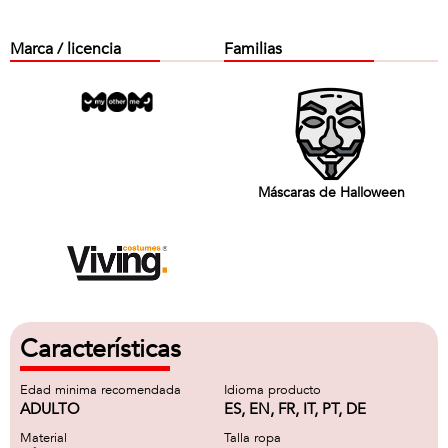
Marca / licencia
Familias
Máscaras de Halloween
Características
Edad minima recomendada
Idioma producto
ADULTO
ES, EN, FR, IT, PT, DE
Material
Talla ropa