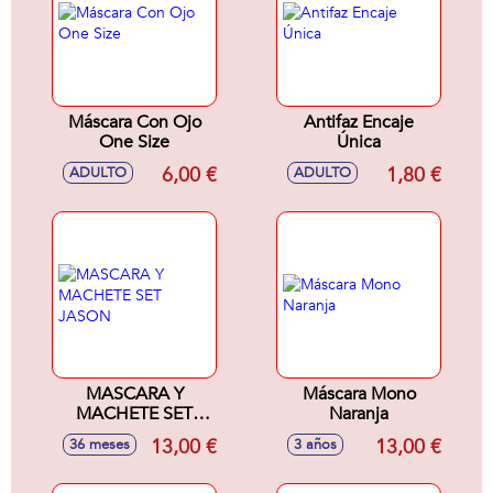
Máscara Con Ojo
Antifaz Encaje
One Size
Única
6,00 €
1,80 €
ADULTO
ADULTO
MASCARA Y
Máscara Mono
MACHETE SET
Naranja
JASON
13,00 €
13,00 €
36 meses
3 años