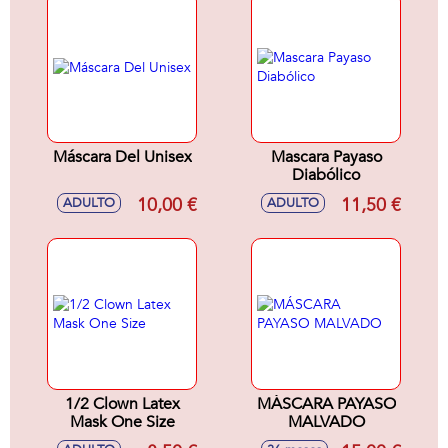
Máscara Del Unisex
Mascara Payaso
Diabólico
10,00 €
11,50 €
ADULTO
ADULTO
1/2 Clown Latex
MÁSCARA PAYASO
Mask One Size
MALVADO