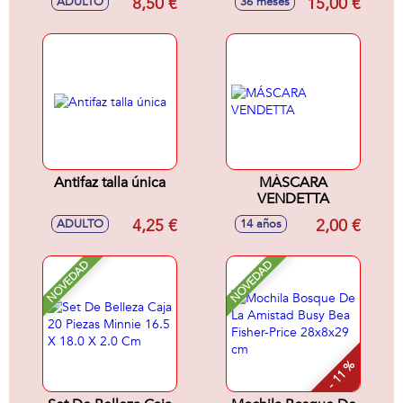
8,50 €
15,00 €
ADULTO
36 meses
Antifaz talla única
MÁSCARA
VENDETTA
4,25 €
2,00 €
ADULTO
14 años
NOVEDAD
NOVEDAD
- 11 %