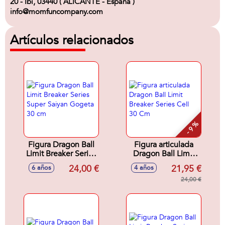
20 - Ibi, 03440 ( ALICANTE - España )
info@momfuncompany.com
Artículos relacionados
- 9 %
Figura Dragon Ball
Figura articulada
Limit Breaker Series
Dragon Ball Limit
Super Saiyan
Breaker Series Cell
24,00 €
21,95 €
6 años
4 años
Gogeta 30 cm
30 Cm
24,00 €