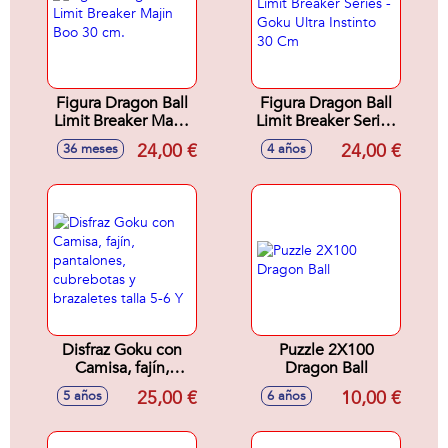
Figura Dragon Ball
Figura Dragon Ball
Limit Breaker Majin
Limit Breaker Series
Boo 30 cm.
- Goku Ultra Instinto
24,00 €
24,00 €
36 meses
4 años
30 Cm
Disfraz Goku con
Puzzle 2X100
Camisa, fajín,
Dragon Ball
pantalones,
25,00 €
10,00 €
5 años
6 años
cubrebotas y
brazaletes talla 5-6
Y