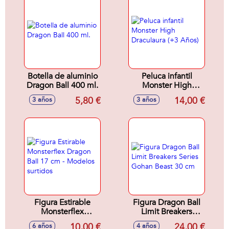
Botella de aluminio
Peluca infantil
Dragon Ball 400 ml.
Monster High
Draculaura (+3
5,80 €
14,00 €
3 años
3 años
Años)
Figura Estirable
Figura Dragon Ball
Monsterflex
Limit Breakers
Dragon Ball 17 cm -
Series Gohan Beast
10,00 €
24,00 €
6 años
4 años