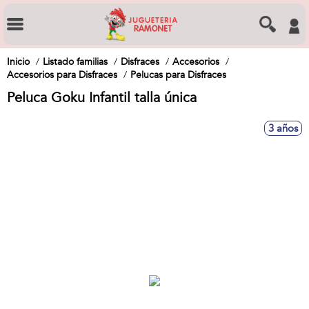
Inicio
Listado familias
Disfraces
Accesorios
Accesorios para Disfraces
Pelucas para Disfraces
Peluca Goku Infantil talla única
3 años