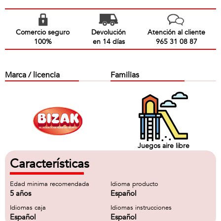
Comercio seguro
Devolución
Atención al cliente
100%
en 14 días
965 31 08 87
Marca / licencia
Familias
Juegos aire libre
Características
Edad minima recomendada
Idioma producto
5 años
Español
Idiomas caja
Idiomas instrucciones
Español
Español