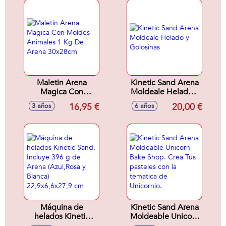
Maletin Arena
Kinetic Sand Arena
Magica Con
Moldeale Helado y
Moldes Animales 1
Golosinas
16,95 €
20,00 €
3 años
6 años
Kg De Arena
30x28cm
Máquina de
Kinetic Sand Arena
helados Kinetic
Moldeable Unicorn
Sand. Incluye 396 g
Bake Shop. Crea