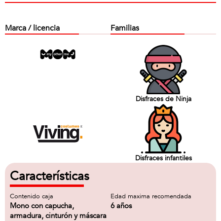
Marca / licencia
Familias
Disfraces de Ninja
Disfraces infantiles
Características
Contenido caja
Edad maxima recomendada
Mono con capucha,
6 años
armadura, cinturón y máscara