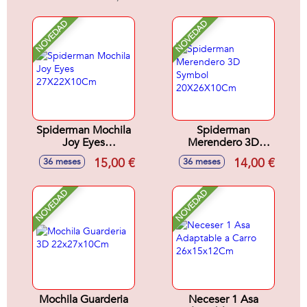
NOVEDAD
NOVEDAD
Spiderman Mochila
Spiderman
Joy Eyes
Merendero 3D
27X22X10Cm
Symbol
15,00 €
14,00 €
36 meses
36 meses
20X26X10Cm
NOVEDAD
NOVEDAD
Mochila Guarderia
Neceser 1 Asa