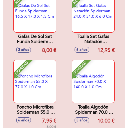
Gafas De Sol Set
Toalla Set Gafas
Funda Spiderman
Natación
16.5 X 17.0 X 1.5
Spiderman 24.0 X
8,00 €
12,95 €
3 años
6 años
Cm
34.0 X 6.0 Cm
NOVEDAD
NOVEDAD
Poncho Microfibra
Toalla Algodón
Spiderman 55.0 X
Spiderman 70.0 X
77.0 X 1.0 Cm
140.0 X 1.0 Cm
7,95 €
10,00 €
6 años
3 años
8,00 €