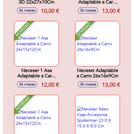
3D 22x27x10Cm
Adaptable a Carro
26x15x12Cm
10,00 €
13,00 €
36 meses
36 meses
NOVEDAD
NOVEDAD
Neceser 1 Asa
Neceser Adaptable
Adaptable a Carro
a Carro 26x16x9Cm
26x15x12Cm
12,00 €
13,00 €
36 meses
36 meses
NOVEDAD