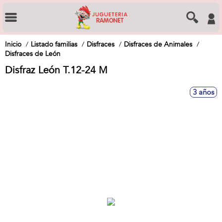
Inicio
Listado familias
Disfraces
Disfraces de Animales
Disfraces de León
Disfraz León T.12-24 M
3 años