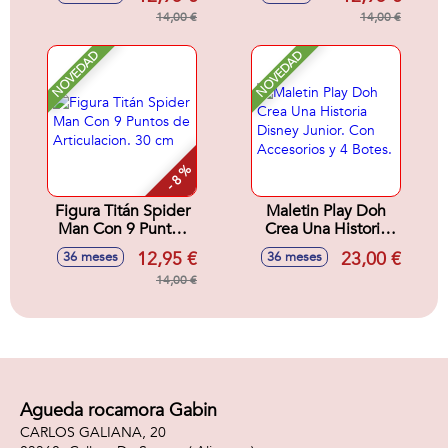
14,00 €
14,00 €
NOVEDAD
NOVEDAD
- 8 %
Figura Titán Spider
Maletin Play Doh
Man Con 9 Puntos
Crea Una Historia
de Articulacion. 30
Disney Junior. Con
12,95 €
23,00 €
36 meses
36 meses
cm
Accesorios y 4
14,00 €
Botes.
Agueda rocamora Gabin
CARLOS GALIANA, 20